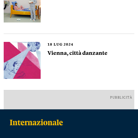
18
LUG 2024
Vienna, città danzante
PUBBLICITÀ