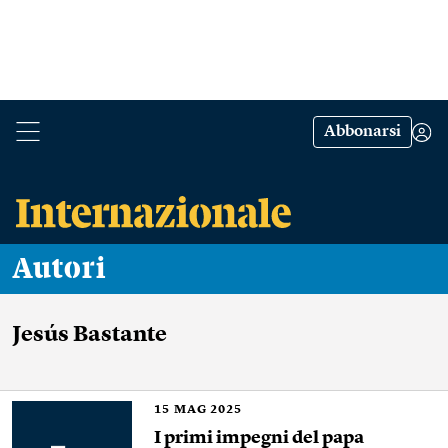
Abbonarsi
Autori
Jesús Bastante
15
MAG 2025
I primi impegni del papa