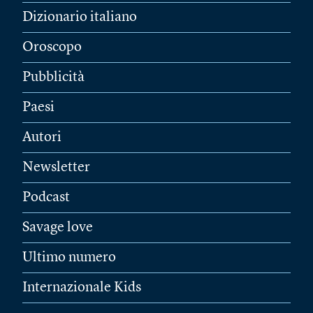
Dizionario italiano
Oroscopo
Pubblicità
Paesi
Autori
Newsletter
Podcast
Savage love
Ultimo numero
Internazionale Kids