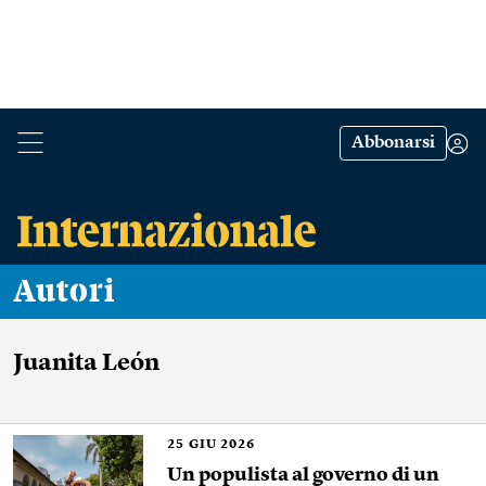
Abbonarsi
Autori
Juanita León
25
GIU 2026
Un populista al governo di un