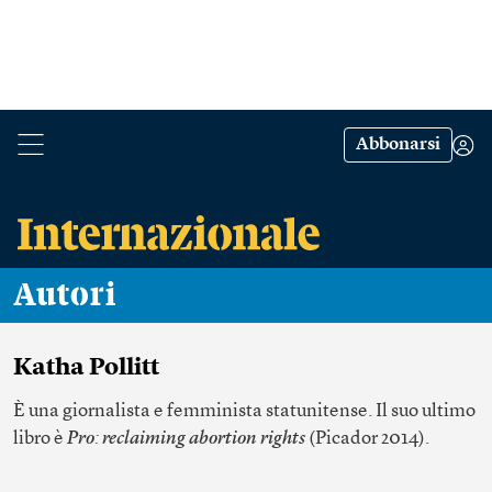
Abbonarsi
Autori
Katha Pollitt
È una giornalista e femminista statunitense. Il suo ultimo
libro è
Pro: reclaiming abortion rights
(Picador 2014).