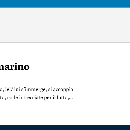
marino
o, lei/ lui s’immerge, si accoppia
to, code intrecciate per il lutto,…