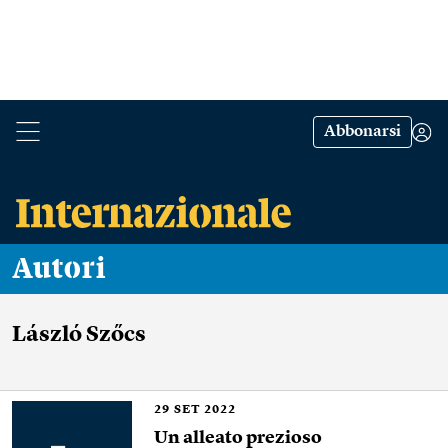
Abbonarsi
Autori
László Szőcs
29
SET 2022
Un alleato prezioso