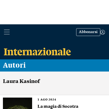
Abbonarsi
Autori
Laura Kasinof
1
AGO 2024
La magia di Socotra