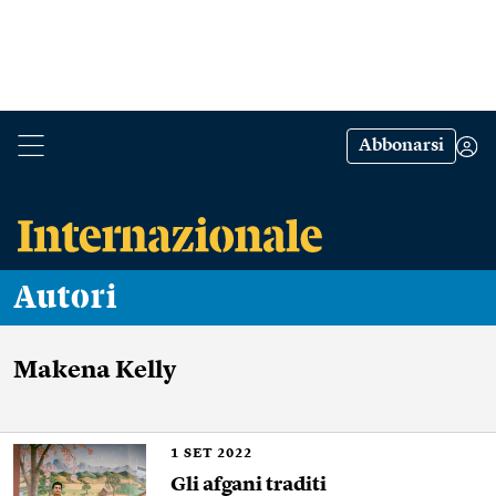
Abbonarsi
Autori
Makena Kelly
1
SET 2022
Gli afgani traditi