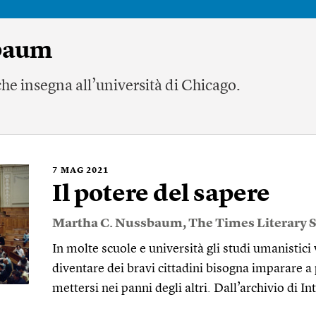
baum
che insegna all’università di Chicago.
7
MAG 2021
Il potere del sapere
Martha C. Nussbaum
,
The Times Literary
In molte scuole e università gli studi umanistic
diventare dei bravi cittadini bisogna imparare a
mettersi nei panni degli altri. Dall’archivio di I