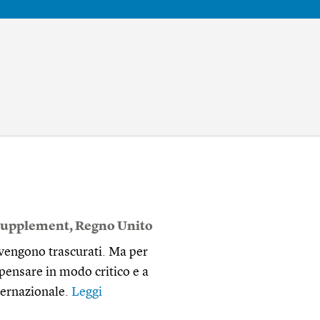
 Supplement
,
Regno Unito
i vengono trascurati. Ma per
 pensare in modo critico e a
nternazionale.
Leggi