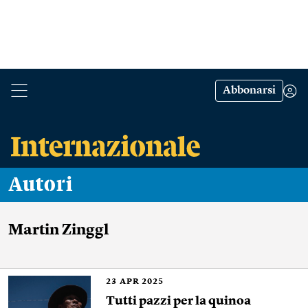
Abbonarsi
Autori
Martin Zinggl
23
APR 2025
Tutti pazzi per la quinoa