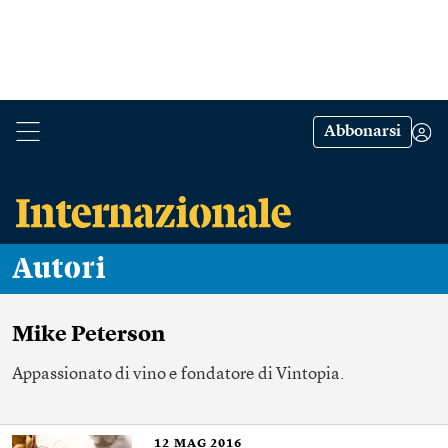
Abbonarsi
Autori
​Mike Peterson
Appassionato di vino e fondatore di
Vintopia
.
12
MAG 2016