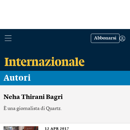
Abbonarsi
Autori
Neha Thirani Bagri
È una giornalista di Quartz.
12
APR 2017