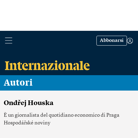
Abbonarsi
Autori
Ondřej Houska
È un giornalista del quotidiano economico di Praga
Hospodářské noviny