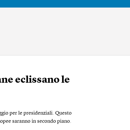
ane eclissano le
aggio per le presidenziali. Questo
europee saranno in secondo piano.