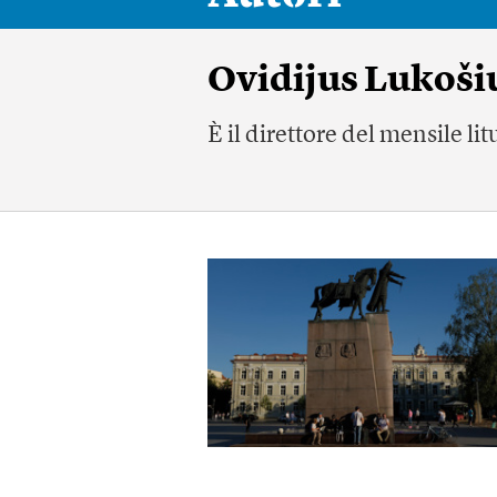
Ovidijus Lukoši
È il direttore del mensile li