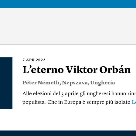
7
APR 2022
L’eterno Viktor Orbán
Péter Németh
,
Nepszava
,
Ungheria
Alle elezioni del 3 aprile gli ungheresi hanno rin
populista. Che in Europa è sempre più isolato
L