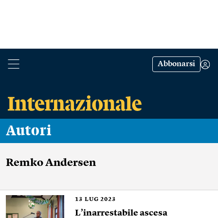
Abbonarsi
Autori
Remko Andersen
13
LUG 2023
L’inarrestabile ascesa