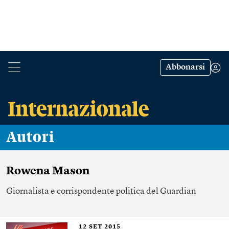
Abbonarsi
Autori
Rowena Mason
Giornalista e corrispondente politica del Guardian
12
SET 2015