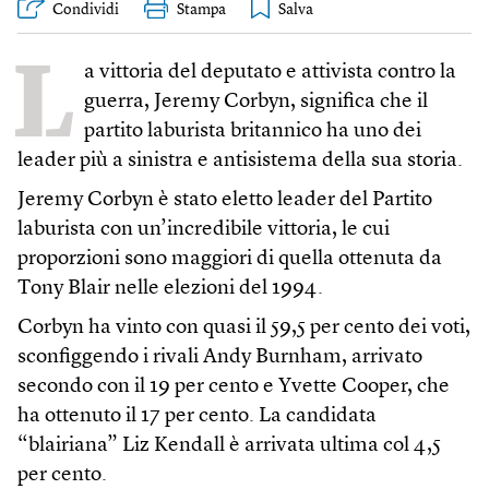
Condividi
Stampa
L
a vittoria del deputato e attivista contro la
guerra, Jeremy Corbyn, significa che il
partito laburista britannico ha uno dei
leader più a sinistra e antisistema della sua storia.
Jeremy Corbyn è stato eletto leader del Partito
laburista con un’incredibile vittoria, le cui
proporzioni sono maggiori di quella ottenuta da
Tony Blair nelle elezioni del 1994.
Corbyn ha vinto con quasi il 59,5 per cento dei voti,
sconfiggendo i rivali Andy Burnham, arrivato
secondo con il 19 per cento e Yvette Cooper, che
ha ottenuto il 17 per cento. La candidata
“blairiana” Liz Kendall è arrivata ultima col 4,5
per cento.