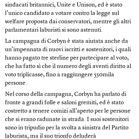
sindacati britannici, Unite e Unison, ed è stato
l’unico candidato a votare contro la legge sul
welfare proposta dai conservatori, mentre gli altri
parlamentari laburisti si sono astenuti.
La campagna di Corbyn è stata aiutata anche da
un’impennata di nuovi iscritti e sostenitori, i quali
hanno pagato tre sterline per partecipare al voto,
che ha fatto sì che il numero degli aventi diritto al
voto triplicasse, fino a raggiungere 550mila
persone.
Nel corso della campagna, Corbyn ha parlato di
fronte a grandi folle e saloni gremiti, ed è stato
costretto a tenere comizi all’aperto per le persone
che si erano radunate in strada. I suoi sostenitori
sono in tripudio per la svolta a sinistra del Partito
laburista, ma il suo trionfo deluderà