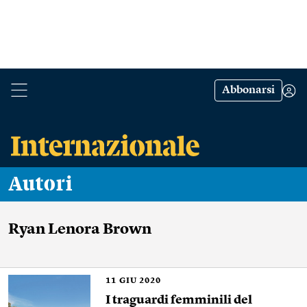
Abbonarsi
Autori
Ryan Lenora Brown
11
GIU 2020
I traguardi femminili del