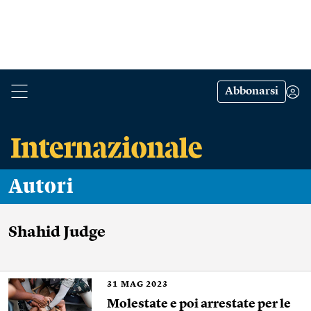
Abbonarsi
Autori
Shahid Judge
31
MAG 2023
Molestate e poi arrestate per le