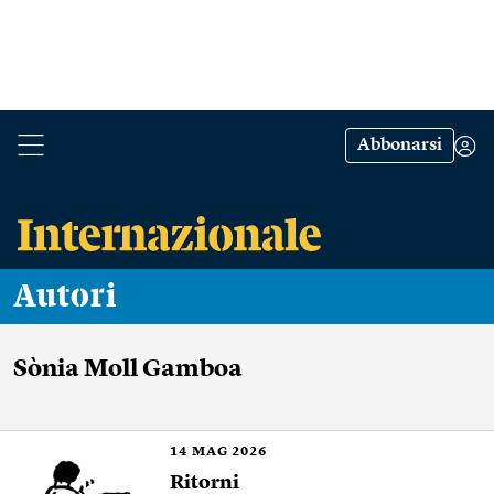
Abbonarsi
Autori
Sònia Moll Gamboa
14
MAG 2026
Ritorni