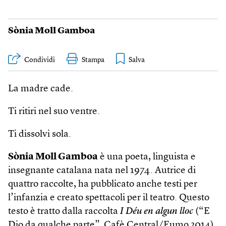
Sònia Moll Gamboa
Condividi
Stampa
La madre cade.
Ti ritiri nel suo ventre.
Ti dissolvi sola.
Sònia Moll Gamboa
è una poeta, linguista e
insegnante catalana nata nel 1974. Autrice di
quattro raccolte, ha pubblicato anche testi per
l’infanzia e creato spettacoli per il teatro. Questo
testo è tratto dalla raccolta
I Déu en algun lloc
(“E
Dio da qualche parte”, Cafè Central/Eumo 2014).