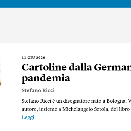
11
GIU 2020
Cartoline dalla Germani
pandemia
Stefano Ricci
Stefano Ricci è un disegnatore nato a Bologna. 
autore, insieme a Michelangelo Setola, del libro
Leggi