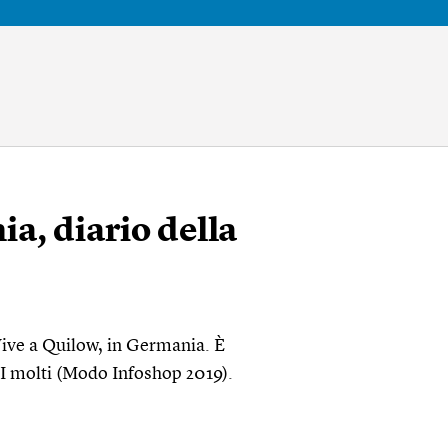
a, diario della
Vive a Quilow, in Germania. È
 I molti (Modo Infoshop 2019).