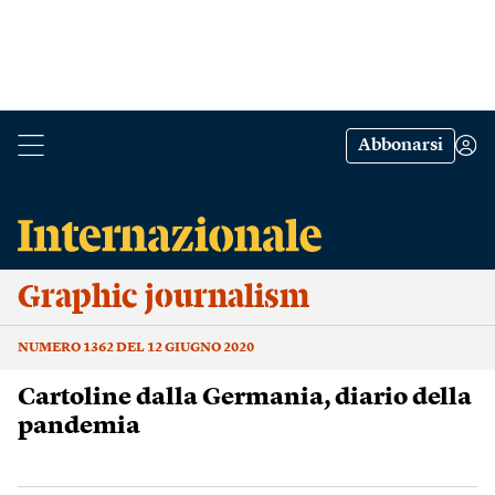
Abbonarsi
Graphic journalism
NUMERO 1362 DEL 12 GIUGNO 2020
Cartoline dalla Germania, diario della
pandemia