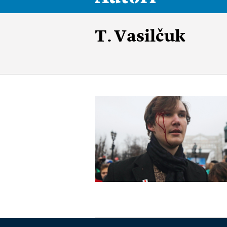
T. Vasilčuk