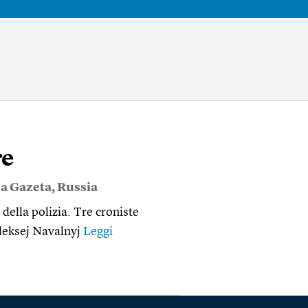
re
a Gazeta
,
Russia
 della polizia. Tre croniste
Aleksej Navalnyj
Leggi