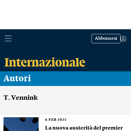
Abbonarsi
Autori
T. Vennink
6
FEB 2025
La nuova austerità del premier