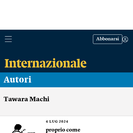
Abbonarsi
Autori
Tawara Machi
4
LUG 2024
proprio come