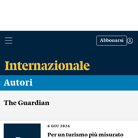
Abbonarsi
Autori
The Guardian
6
GIU 2024
Per un turismo più misurato