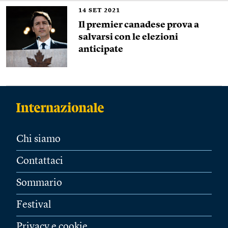
14
SET 2021
Il premier canadese prova a
salvarsi con le elezioni
anticipate
Chi siamo
Contattaci
Sommario
Festival
Privacy e cookie