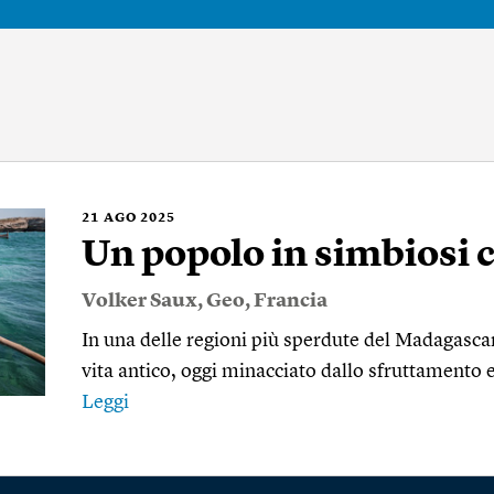
21
AGO 2025
Un popolo in simbiosi c
Volker Saux
,
Geo
,
Francia
In una delle regioni più sperdute del Madagasca
vita antico, oggi minacciato dallo sfruttamento e
Leggi