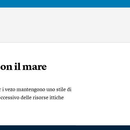
on il mare
r i vezo mantengono uno stile di
ccessivo delle risorse ittiche