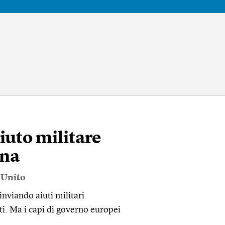
aiuto militare
ina
 Unito
inviando aiuti militari
iti. Ma i capi di governo europei