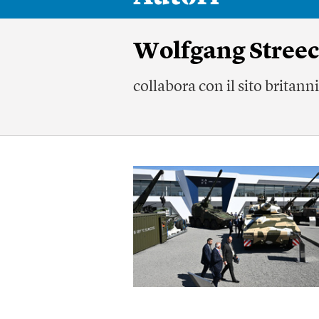
Wolfgang Stree
collabora con il sito brita