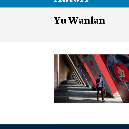
Yu Wanlan