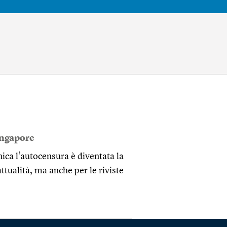
ingapore
ica l’autocensura è diventata la
attualità, ma anche per le riviste