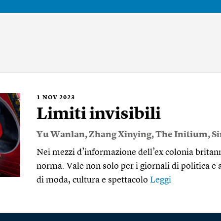
1
NOV 2023
Limiti invisibili
Yu Wanlan
,
Zhang Xinying
,
The Initium
,
S
Nei mezzi d’informazione dell’ex colonia britann
norma. Vale non solo per i giornali di politica e 
di moda, cultura e spettacolo
Leggi