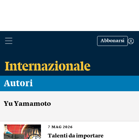
Abbonarsi
Autori
Yu Yamamoto
7
MAG 2026
Talenti da importare