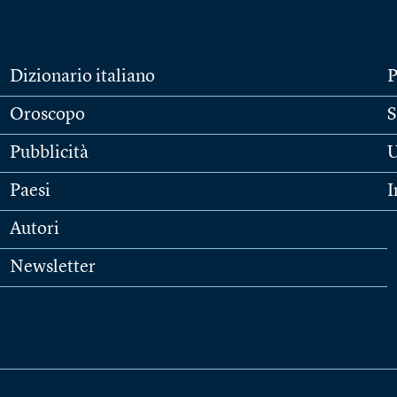
Dizionario italiano
P
Oroscopo
S
Pubblicità
U
Paesi
I
Autori
Newsletter