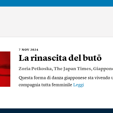
7
NOV 2024
La rinascita del butō
Zoria Petkoska
,
The Japan Times
,
Giappon
Questa forma di danza giapponese sta vivendo u
compagnia tutta femminile
Leggi