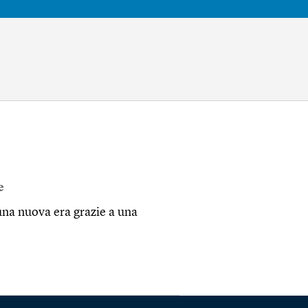
e
na nuova era grazie a una