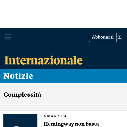
Abbonarsi
Notizie
Complessità
6
MAG 2014
Hemingway non basta