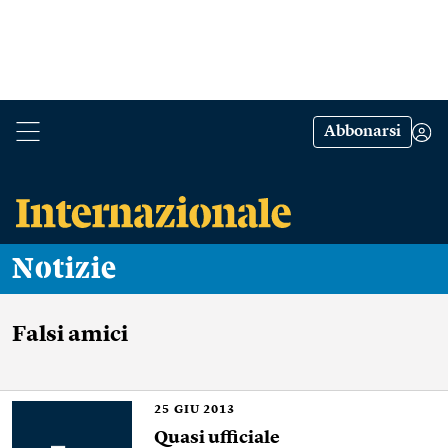
Abbonarsi
Notizie
Falsi amici
25
GIU 2013
Quasi ufficiale