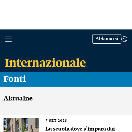
Abbonarsi
Fonti
Aktualne
7
SET 2023
La scuola dove s’impara dai