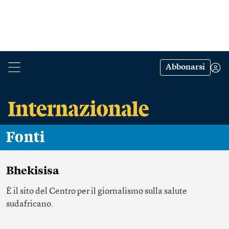
Abbonarsi
Fonti
Bhekisisa
È il sito del Centro per il giornalismo sulla salute
sudafricano.