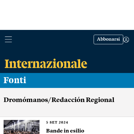
Abbonarsi
Fonti
Dromómanos/Redacción Regional
5
SET 2024
Bande in esilio