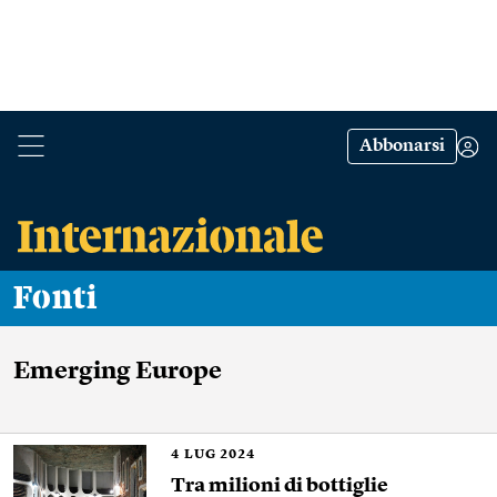
Abbonarsi
Fonti
Emerging Europe
4
LUG 2024
Tra milioni di bottiglie