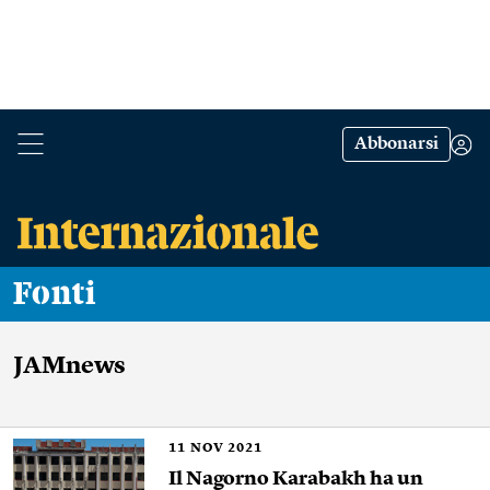
Abbonarsi
Fonti
JAMnews
11
NOV 2021
Il Nagorno Karabakh ha un