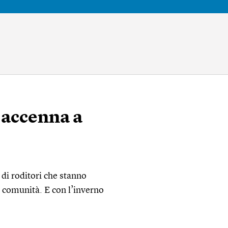
 accenna a
 di roditori che stanno
e comunità. E con l’inverno