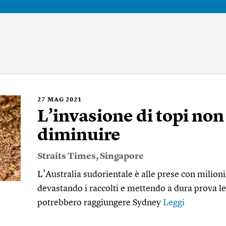
27
MAG 2021
L’invasione di topi non
diminuire
Straits Times
,
Singapore
L’Australia sudorientale è alle prese con milioni
devastando i raccolti e mettendo a dura prova l
potrebbero raggiungere Sydney
Leggi