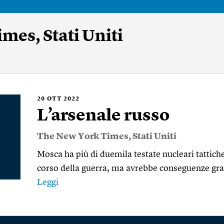
mes, Stati Uniti
20
OTT 2022
L’arsenale russo
The New York Times, Stati Uniti
Mosca ha più di duemila testate nucleari tattich
corso della guerra, ma avrebbe conseguenze gra
Leggi