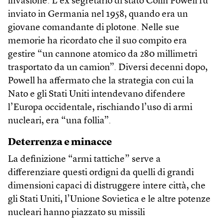
invasione. L’ex segretario di stato Colin Powell fu
inviato in Germania nel 1958, quando era un
giovane comandante di plotone. Nelle sue
memorie ha ricordato che il suo compito era
gestire “un cannone atomico da 280 millimetri
trasportato da un camion”. Diversi decenni dopo,
Powell ha affermato che la strategia con cui la
Nato e gli Stati Uniti intendevano difendere
l’Europa occidentale, rischiando l’uso di armi
nucleari, era “una follia”.
Deterrenza e minacce
La definizione “armi tattiche” serve a
differenziare questi ordigni da quelli di grandi
dimensioni capaci di distruggere intere città, che
gli Stati Uniti, l’Unione Sovietica e le altre potenze
nucleari hanno piazzato su missili