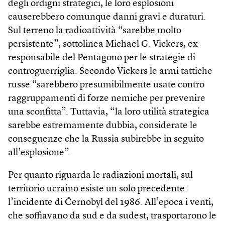
degli ordigni strategici, le loro esplosioni
causerebbero comunque danni gravi e duraturi.
Sul terreno la radioattività “sarebbe molto
persistente”, sottolinea Michael G. Vickers, ex
responsabile del Pentagono per le strategie di
controguerriglia. Secondo Vickers le armi tattiche
russe “sarebbero presumibilmente usate contro
raggruppamenti di forze nemiche per prevenire
una sconfitta”. Tuttavia, “la loro utilità strategica
sarebbe estremamente dubbia, considerate le
conseguenze che la Russia subirebbe in seguito
all’esplosione”.
Per quanto riguarda le radiazioni mortali, sul
territorio ucraino esiste un solo precedente:
l’incidente di Černobyl del 1986. All’epoca i venti,
che soffiavano da sud e da sudest, trasportarono le