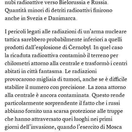
nubi radioattive verso Bielorussia e Russia.
Quantità minori di detriti radioattivi finirono
anche in Svezia e Danimarca.
I pericoli legati alle radiazioni di un’arma nucleare
tattica sarebbero probabilmente inferiori a quelli
prodotti dall’esplosione di Černobyl. In quel caso
la ricaduta radioattiva contaminò il terreno per
chilometri attorno alla centrale e trasformò i centri
abitati in città fantasma. Le radiazioni
provocarono migliaia di tumori, anche se è difficile
stabilire il numero con precisione. La zona attorno
alla centrale è ancora contaminata. Questo rende
particolarmente sorprendente il fatto che i russi
abbiano fornito una scarsa protezione alle truppe
che hanno attraversato quei luoghi nei primi
giorni dell’invasione, quando l’esercito di Mosca