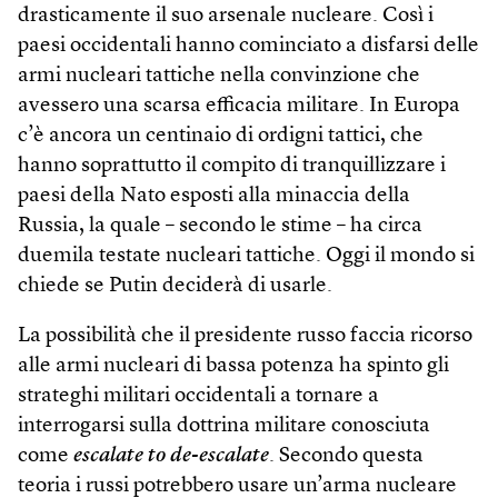
drasticamente il suo arsenale nucleare. Così i
paesi occidentali hanno cominciato a disfarsi delle
armi nucleari tattiche nella convinzione che
avessero una scarsa efficacia militare. In Europa
c’è ancora un centinaio di ordigni tattici, che
hanno soprattutto il compito di tranquillizzare i
paesi della Nato esposti alla minaccia della
Russia, la quale – secondo le stime – ha circa
duemila testate nucleari tattiche. Oggi il mondo si
chiede se Putin deciderà di usarle.
La possibilità che il presidente russo faccia ricorso
alle armi nucleari di bassa potenza ha spinto gli
strateghi militari occidentali a tornare a
interrogarsi sulla dottrina militare conosciuta
come
escalate to de-escalate
. Secondo questa
teoria i russi potrebbero usare un’arma nucleare