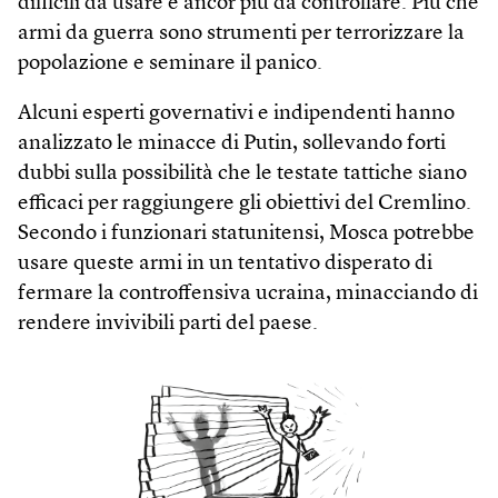
difficili da usare e ancor più da controllare. Più che
armi da guerra sono strumenti per terrorizzare la
popolazione e seminare il panico.
Alcuni esperti governativi e indipendenti hanno
analizzato le minacce di Putin, sollevando forti
dubbi sulla possibilità che le testate tattiche siano
efficaci per raggiungere gli obiettivi del Cremlino.
Secondo i funzionari statunitensi, Mosca potrebbe
usare queste armi in un tentativo disperato di
fermare la controffensiva ucraina, minacciando di
rendere invivibili parti del paese.