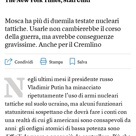
The New York Times, Stati Uniti
Mosca ha più di duemila testate nucleari
tattiche. Usarle non cambierebbe il corso
della guerra, ma avrebbe conseguenze
gravissime. Anche per il Cremlino
Condividi
Stampa
N
egli ultimi mesi il presidente russo
Vladimir Putin ha minacciato
ripetutamente l’uso di armi nucleari
tattiche sul suolo ucraino, ma alcuni funzionari
statunitensi sospettano che dovrà fare i conti con
una realtà di cui gli americani sono consapevoli da
anni: gli ordigni atomici di bassa potenza sono