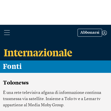
Abbonarsi
Fonti
Tolonews
È una rete televisiva afgana di informazione continua
trasmessa via satellite. Insieme a Tolo tv e a Lemar tv
appartiene al Media Moby Group.