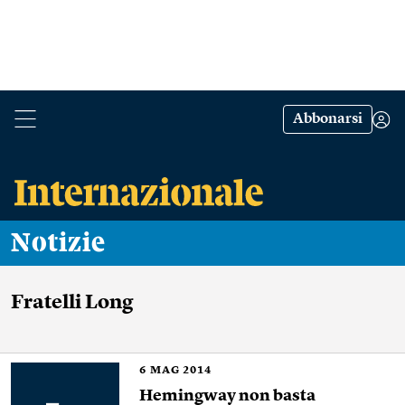
Abbonarsi
Notizie
Fratelli Long
6
MAG 2014
Hemingway non basta