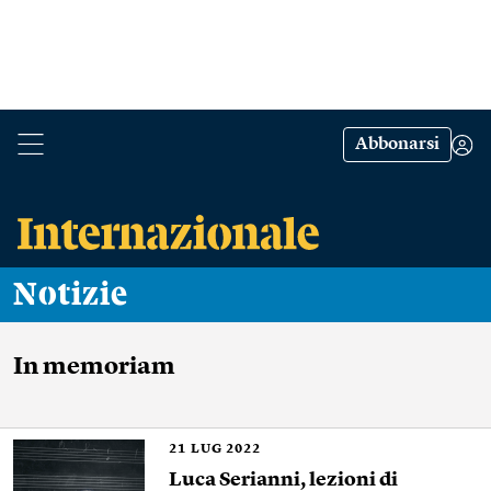
Abbonarsi
Notizie
In memoriam
21
LUG 2022
Luca Serianni, lezioni di