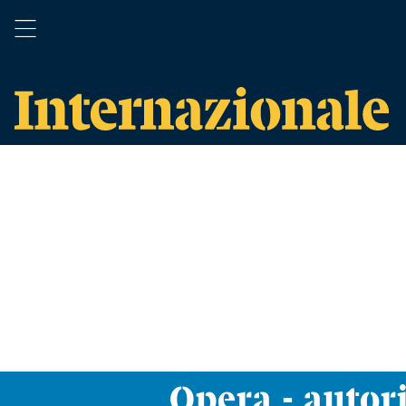
Opera - autori