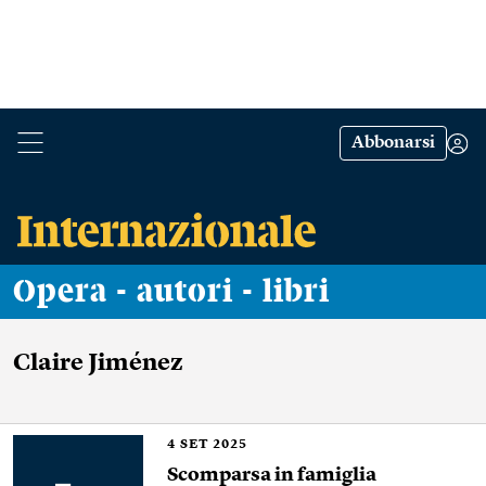
Abbonarsi
Opera - autori - libri
Claire Jiménez
4
SET 2025
Scomparsa in famiglia