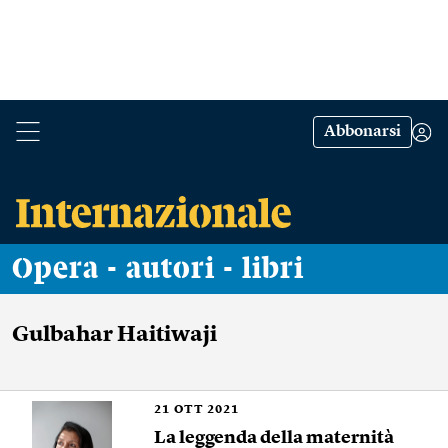
Abbonarsi
Opera - autori - libri
Gulbahar Haitiwaji
21
OTT 2021
La leggenda della maternità